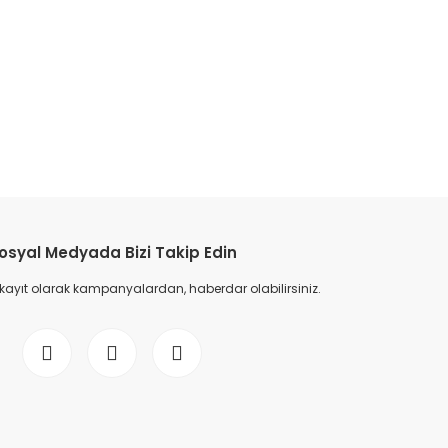
etebilirsiniz.
osyal Medyada Bizi Takip Edin
 kayıt olarak kampanyalardan, haberdar olabilirsiniz.