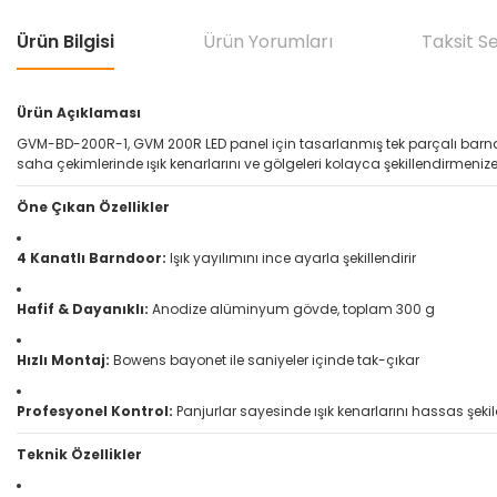
Ürün Bilgisi
Ürün Yorumları
Taksit S
Ürün Açıklaması
GVM-BD-200R-1, GVM 200R LED panel için tasarlanmış tek parçalı barndoor
saha çekimlerinde ışık kenarlarını ve gölgeleri kolayca şekillendirmenize
Öne Çıkan Özellikler
4 Kanatlı Barndoor:
Işık yayılımını ince ayarla şekillendirir
Hafif & Dayanıklı:
Anodize alüminyum gövde, toplam 300 g
Hızlı Montaj:
Bowens bayonet ile saniyeler içinde tak-çıkar
Profesyonel Kontrol:
Panjurlar sayesinde ışık kenarlarını hassas şeki
Teknik Özellikler