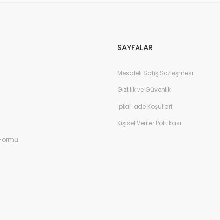
Gönder
SAYFALAR
Mesafeli Satış Sözleşmesi
Gizlilik ve Güvenlik
İptal İade Koşullari
Kişisel Veriler Politikası
 Formu