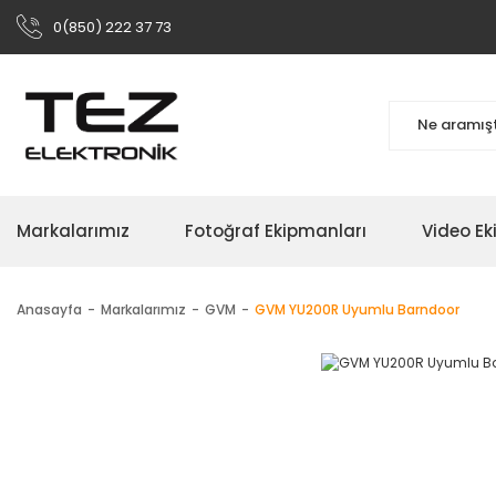
0(850) 222 37 73
Markalarımız
Fotoğraf Ekipmanları
Video Ek
Anasayfa
Markalarımız
GVM
GVM YU200R Uyumlu Barndoor