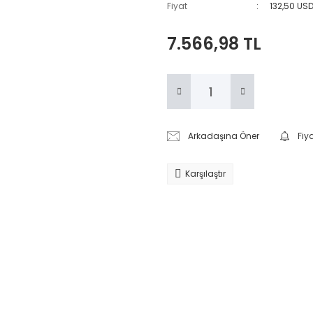
Fiyat
132,50 US
7.566,98 TL
Arkadaşına Öner
Fiy
Karşılaştır