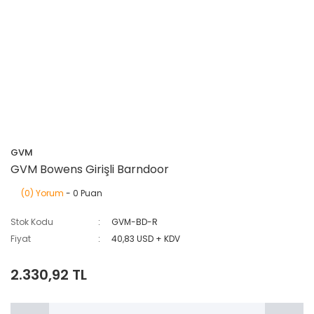
GVM
GVM Bowens Girişli Barndoor
(0) Yorum
- 0 Puan
Stok Kodu
GVM-BD-R
Fiyat
40,83 USD + KDV
2.330,92 TL