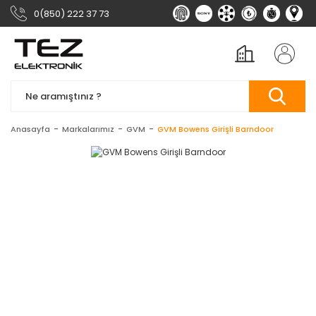
0(850) 222 37 73
Anasayfa
Markalarımız
GVM
GVM Bowens Girişli Barndoor