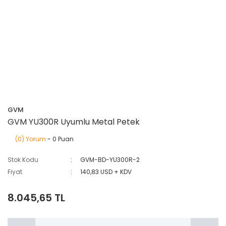
GVM
GVM YU300R Uyumlu Metal Petek
(0) Yorum
- 0 Puan
Stok Kodu
GVM-BD-YU300R-2
Fiyat
140,83 USD + KDV
8.045,65 TL