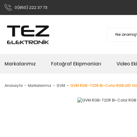
0(850) 222 37 73
Markalarımız
Fotoğraf Ekipmanları
Video Ek
Anasayfa
Markalarımız
GVM
GVM RGB-T20R Bi-Color RGB LED Vide