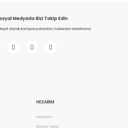
osyal Medyada Bizi Takip Edin
 kayıt olarak kampanyalardan, haberdar olabilirsiniz.
HESABIM
Hesabım
Sipariş Takip