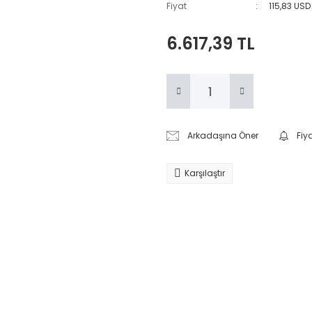
Fiyat
115,83 USD
6.617,39 TL
Arkadaşına Öner
Fiy
Karşılaştır