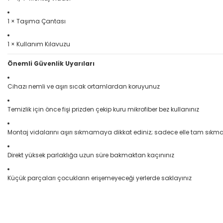
1 × Taşıma Çantası
1 × Kullanım Kılavuzu
Önemli Güvenlik Uyarıları
Cihazı nemli ve aşırı sıcak ortamlardan koruyunuz
Temizlik için önce fişi prizden çekip kuru mikrofiber bez kullanınız
Montaj vidalarını aşırı sıkmamaya dikkat ediniz; sadece elle tam sıkma 
Direkt yüksek parlaklığa uzun süre bakmaktan kaçınınız
Küçük parçaları çocukların erişemeyeceği yerlerde saklayınız
Bu ürünün fiyat bilgisi, resim, ürün açıklamalarında ve diğer konular