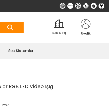
B2B Giriş
Üyelik
Ses Sistemleri
or RGB LED Video Işığı
-T20R