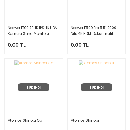
Neewer F100 7'' HD IPS 4K HDMI
Neewer F500 Pro 5.5'' 2000
Kamera Saha Monitörü
Nits 4K HDMI Dokunmatik
Kamera Monitörü
0,00 TL
0,00 TL
TÜKENDİ
TÜKENDİ
Atomos Shinobi Go
Atomos Shinobi II