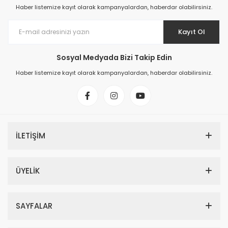
Haber listemize kayıt olarak kampanyalardan, haberdar olabilirsiniz.
Kayıt Ol
Sosyal Medyada Bizi Takip Edin
Haber listemize kayıt olarak kampanyalardan, haberdar olabilirsiniz.
İLETİŞİM
ÜYELİK
SAYFALAR